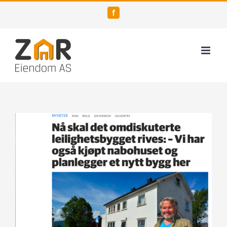
Skip
Facebook
to
content