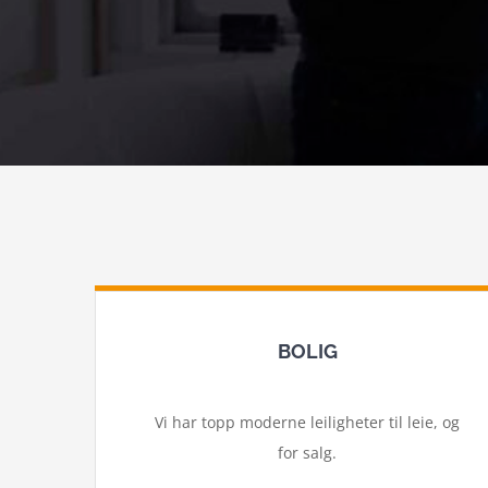
BOLIG
Vi har topp moderne leiligheter til leie, og
for salg.