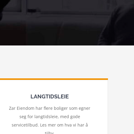
LANGTIDSLEIE
Zar Eiendom har flere boliger som egner
seg for langtidsleie, med gode
servicetilbud. Les mer om hva vi har å
tilby.