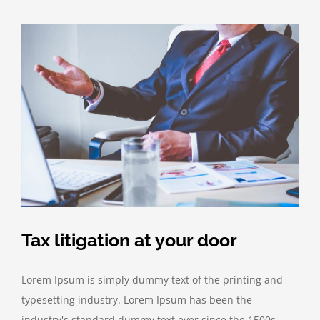
Tax litigation at your door
Lorem Ipsum is simply dummy text of the printing and
typesetting industry. Lorem Ipsum has been the
industry's standard dummy text ever since the 1500s,