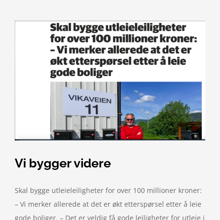
Vi bygger videre
Skal bygge utleieleiligheter for over 100 millioner kroner:
– Vi merker allerede at det er økt etterspørsel etter å leie
gode boliger. – Det er veldig få gode leiligheter for utleie i